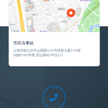
市区办事处
上海市徐汇区中山西路1525号技贸大厦1310室
(地铁3/4/9号线 宜山路站5号出口)