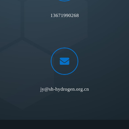
13671990268
jy@sh-hydrogen.org.cn